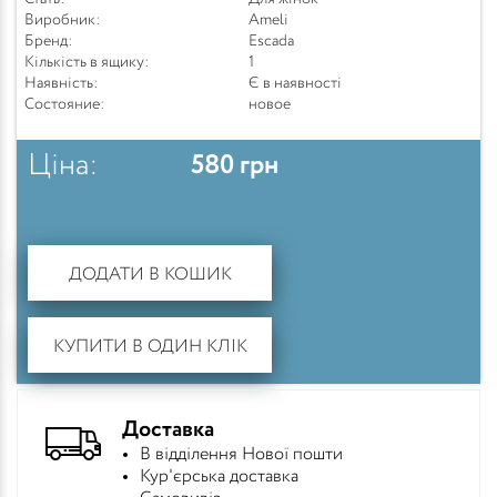
Виробник:
Ameli
Бренд:
Escada
Кількість в ящику:
1
Наявність:
Є в наявності
Состояние:
новое
Ціна:
580
грн
ДОДАТИ В КОШИК
КУПИТИ В ОДИН КЛІК
Доставка
В відділення Нової пошти
Кур'єрська доставка