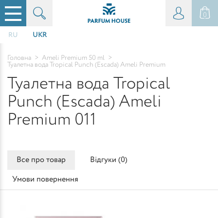
0
RU
UKR
Головна
>
Ameli Premium 50 ml
>
Туалетна вода Tropical Punch (Escada) Ameli Premium
Туалетна вода Tropical
Punch (Escada) Ameli
Premium 011
Все про товар
Відгуки (
0
)
Умови повернення