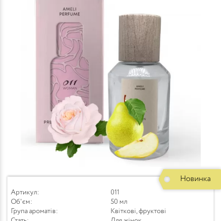
Новинка
Артикул:
011
Об'єм:
50 мл
Група ароматів:
Квіткові, фруктові
Стать:
Для жінок