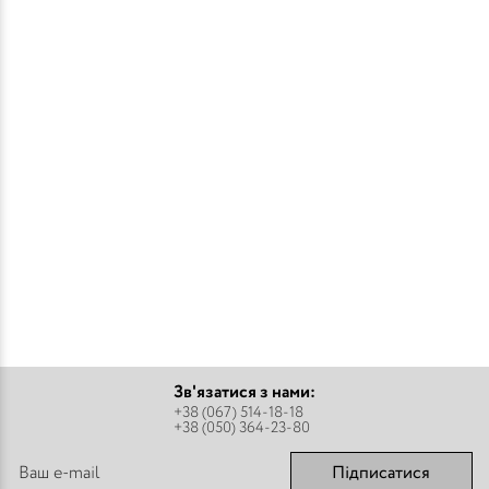
Зв'язатися з нами:
+38 (067) 514-18-18
+38 (050) 364-23-80
Підписатися