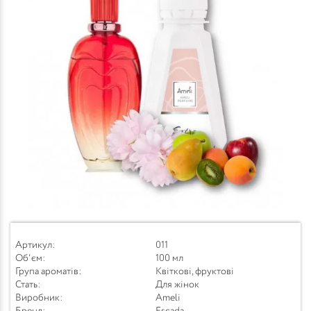
Артикул:
011
Об'єм:
100 мл
Група ароматів:
Квіткові, фруктові
Стать:
Для жінок
Виробник:
Ameli