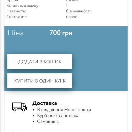
Бренд:
Escada
Кількість в ящику:
1
Наявність:
Є в наявності
Состояние:
новое
Ціна:
700
грн
ДОДАТИ В КОШИК
КУПИТИ В ОДИН КЛІК
Доставка
В відділення Нової пошти
Кур'єрська доставка
Самовивіз