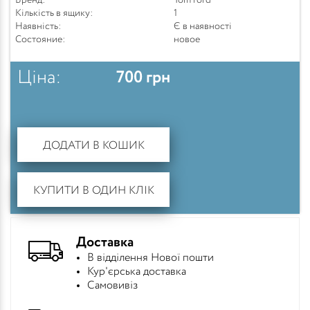
Бренд:
Tom ford
Кількість в ящику:
1
Наявність:
Є в наявності
Состояние:
новое
Ціна:
700
грн
ДОДАТИ В КОШИК
КУПИТИ В ОДИН КЛІК
Доставка
В відділення Нової пошти
Кур'єрська доставка
Самовивіз