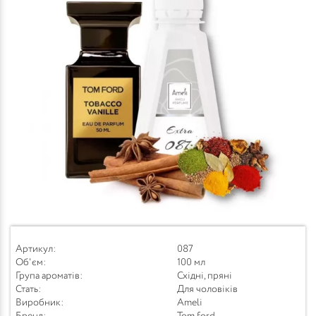
Артикул:
087
Об'єм:
100 мл
Група ароматів:
Східні, пряні
Стать:
Для чоловіків
Виробник:
Ameli