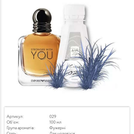
Артикул:
029
Об'єм:
100 мл
Група ароматів:
Фужерні
Стать:
Для чоловіків