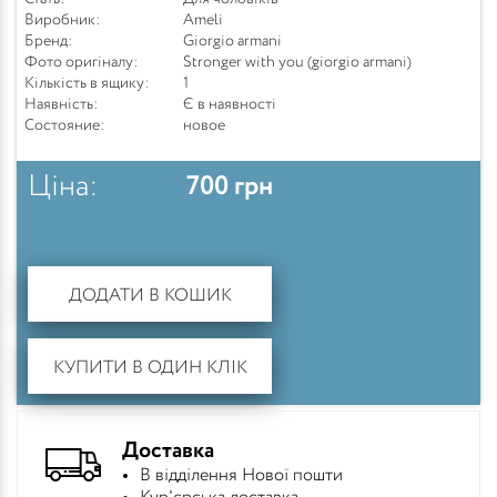
Виробник:
Ameli
Бренд:
Giorgio armani
Фото оригіналу:
Stronger with you (giorgio armani)
Кількість в ящику:
1
Наявність:
Є в наявності
Состояние:
новое
Ціна:
700
грн
ДОДАТИ В КОШИК
КУПИТИ В ОДИН КЛІК
Доставка
В відділення Нової пошти