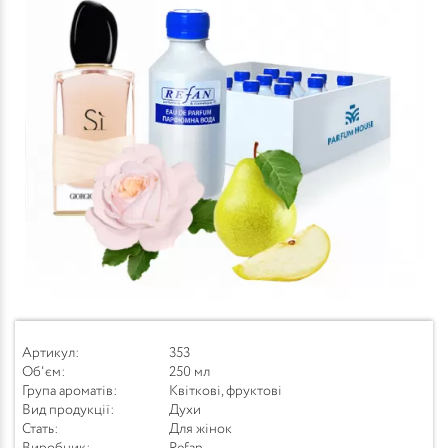
Артикул:
353
Об'єм:
250 мл
Група ароматів:
Квіткові, фруктові
Вид продукції:
Духи
Стать:
Для жінок