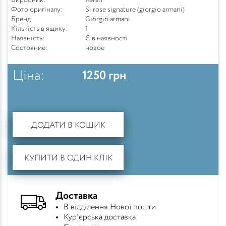
Виробник:
Refan
Фото оригіналу:
Si rose signature (giorgio armani)
Бренд:
Giorgio armani
Кількість в ящику:
1
Наявність:
Є в наявності
Состояние:
новое
Ціна:
1250
грн
ДОДАТИ В КОШИК
КУПИТИ В ОДИН КЛІК
Доставка
В відділення Нової пошти
Кур'єрська доставка