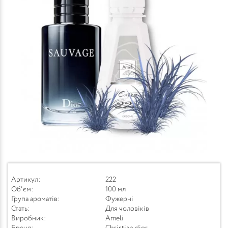
Артикул:
222
Об'єм:
100 мл
Група ароматів:
Фужерні
Стать:
Для чоловіків
Виробник:
Ameli