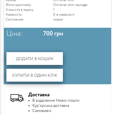
Бренд:
Christian dior
Фото оригіналу:
Christian dior sauvage
Кількість в ящику:
1
Наявність:
Є в наявності
Состояние:
новое
Ціна:
700
грн
ДОДАТИ В КОШИК
КУПИТИ В ОДИН КЛІК
Доставка
В відділення Нової пошти
Кур'єрська доставка
Самовивіз