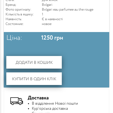
Стать:
Для жінок
Бренд:
Bvlgari
Фото оригіналу:
Bvlgari eau parfumee au the rouge
Кількість в ящику:
1
Наявність:
Є в наявності
Состояние:
новое
Ціна:
1250
грн
ДОДАТИ В КОШИК
КУПИТИ В ОДИН КЛІК
Доставка
В відділення Нової пошти
Кур'єрська доставка