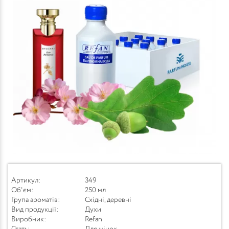
Артикул:
349
Об'єм:
250 мл
Група ароматів:
Східні, деревні
Вид продукції:
Духи
Виробник:
Refan