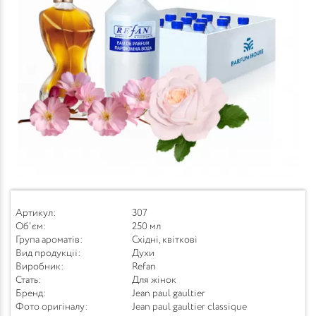
Артикул:
307
Об'єм:
250 мл
Група ароматів:
Східні, квіткові
Вид продукції:
Духи
Виробник:
Refan
Стать:
Для жінок
Бренд:
Jean paul gaultier
Фото оригіналу:
Jean paul gaultier classique