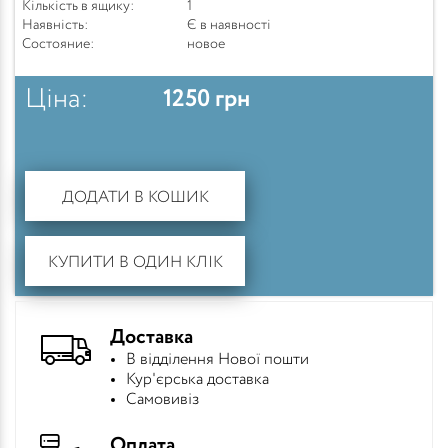
Кількість в ящику:
1
Наявність:
Є в наявності
Состояние:
новое
Ціна:
1250
грн
ДОДАТИ В КОШИК
КУПИТИ В ОДИН КЛІК
Доставка
В відділення Нової пошти
Кур'єрська доставка
Самовивіз
Оплата