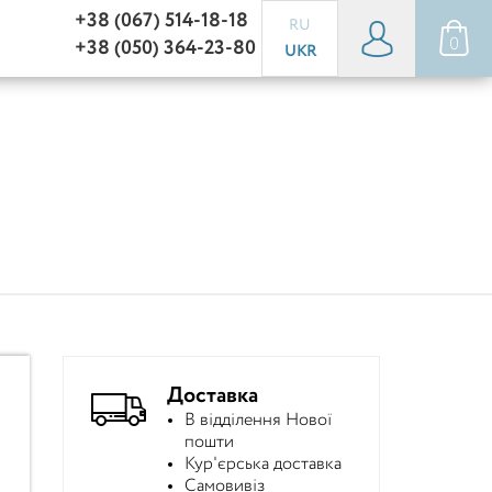
+38 (067) 514-18-18
RU
0
+38 (050) 364-23-80
UKR
Доставка
В відділення Нової
пошти
Кур'єрська доставка
Самовивіз