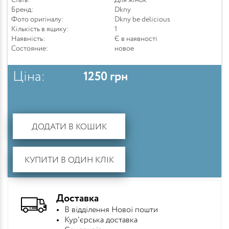
Стать:
Для жінок
Бренд:
Dkny
Фото оригіналу:
Dkny be delicious
Кількість в ящику:
1
Наявність:
Є в наявності
Состояние:
новое
Ціна:
1250
грн
ДОДАТИ В КОШИК
КУПИТИ В ОДИН КЛІК
Доставка
В відділення Нової пошти
Кур'єрська доставка