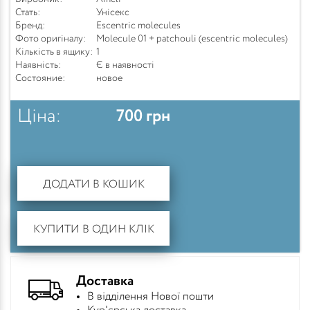
Стать:
Унісекс
Бренд:
Escentric molecules
Фото оригіналу:
Molecule 01 + patchouli (escentric molecules)
Кількість в ящику:
1
Наявність:
Є в наявності
Состояние:
новое
Ціна:
700
грн
ДОДАТИ В КОШИК
КУПИТИ В ОДИН КЛІК
Доставка
В відділення Нової пошти