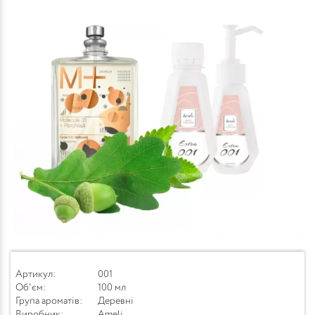
Артикул:
001
Об'єм:
100 мл
Група ароматів:
Деревні
Виробник:
Ameli