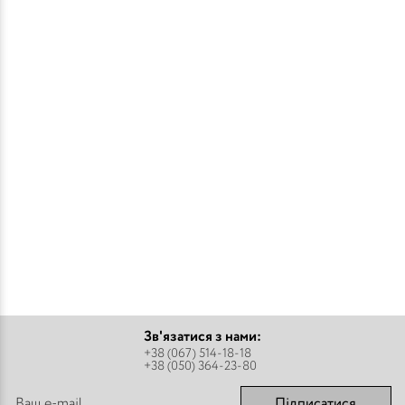
Зв'язатися з нами:
+38 (067) 514-18-18
+38 (050) 364-23-80
Підписатися