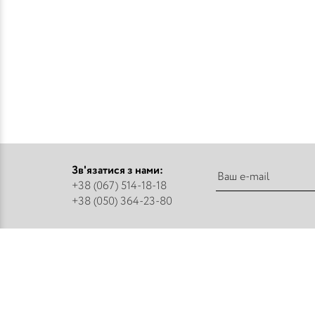
Зв'язатися з нами:
+38 (067) 514-18-18
+38 (050) 364-23-80