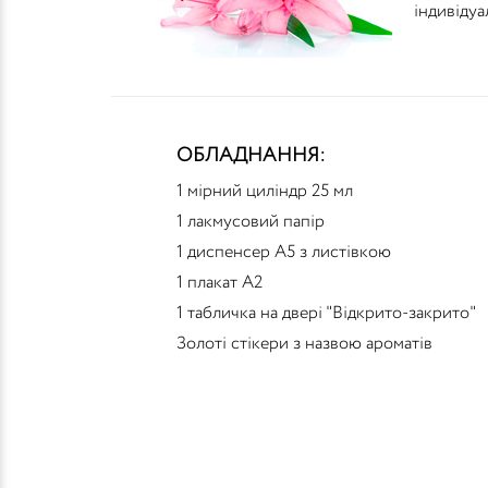
індивідуа
ОБЛАДНАННЯ:
1 мірний циліндр 25 мл
1 лакмусовий папір
1 диспенсер А5 з листівкою
1 плакат А2
1 табличка на двері "Відкрито-закрито"
Золоті стікери з назвою ароматів