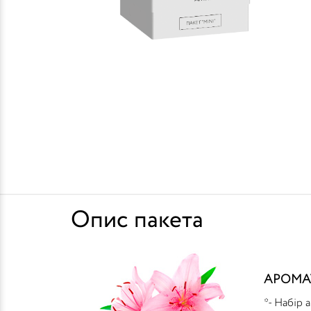
Опис пакета
АРОМА
*- Набір 