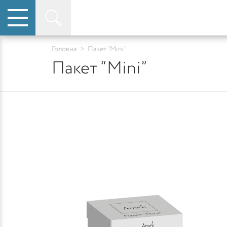
Головна
>
Пакет “Mini”
Пакет “Mini”