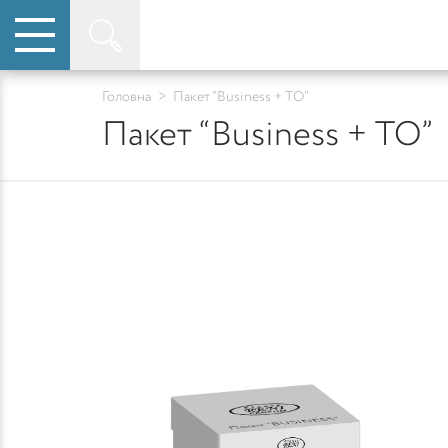
Головна
>
Пакет “Business + ТО”
Пакет “Business + ТО”