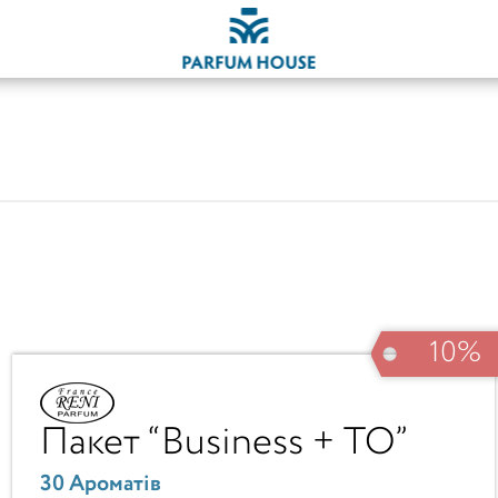
10%
Економія
Пакет “Business + ТО”
30 Ароматів