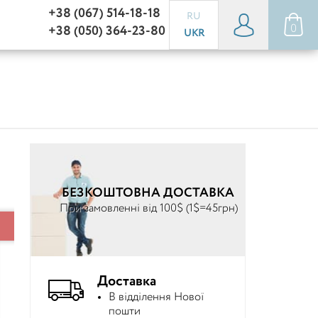
+38 (067) 514-18-18
RU
0
+38 (050) 364-23-80
UKR
БЕЗКОШТОВНА ДОСТАВКА
При замовленні від 100$ (1$=45грн)
Доставка
В відділення Нової
пошти