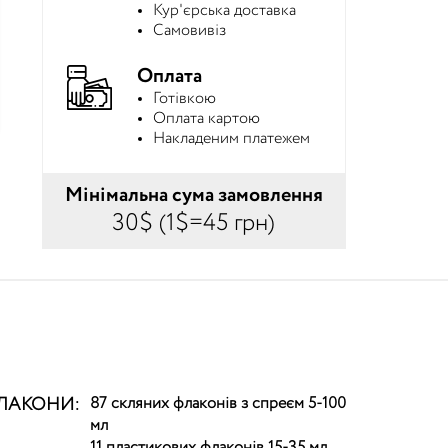
Кур'єрська доставка
Самовивіз
Оплата
Готівкою
Оплата картою
Накладеним платежем
Мінімальна сума замовлення
30$ (1$=45 грн)
ЛАКОНИ:
87 скляних флаконів з спреєм 5-100
мл
11 пластикових флаконів 15-35 мл