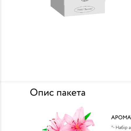
Опис пакета
АРОМА
*- Набір 