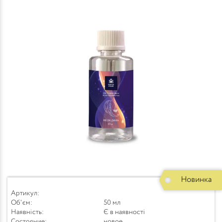
Новинка
Артикул:
Об'єм:
50 мл
Наявність:
Є в наявності
Состояние:
новое