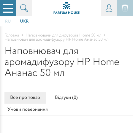
0
RU
UKR
Головна
>
Наповнювачи для дифузорів Home 50 мл
>
Наповнювач для аромадифузору HP Home Ананас 50 мл
Наповнювач для
аромадифузору HP Home
Ананас 50 мл
Все про товар
Відгуки (
0
)
Умови повернення