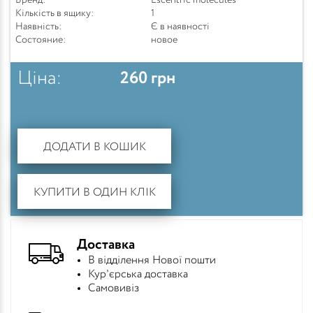
Бренд:
Escentric molecules
Кількість в ящику:
1
Наявність:
Є в наявності
Состояние:
новое
Ціна:
260
грн
ДОДАТИ В КОШИК
КУПИТИ В ОДИН КЛІК
Доставка
В відділення Нової пошти
Кур'єрська доставка
Самовивіз