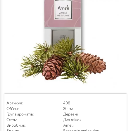
Артикул:
408
Об'єм:
30 мл
Група ароматів:
Деревні
Стать:
Для жінок
Виробник:
Ameli