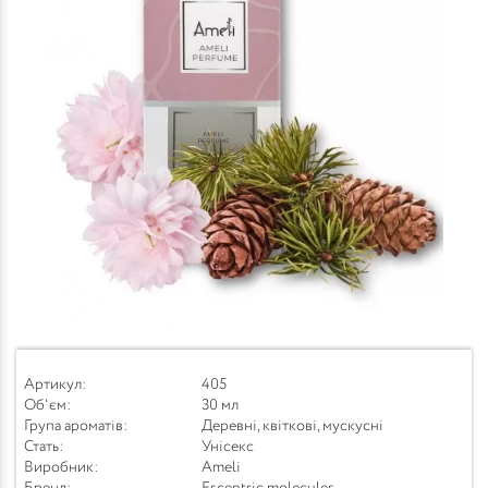
Артикул:
405
Об'єм:
30 мл
Група ароматів:
Деревні, квіткові, мускусні
Стать:
Унісекс
Виробник:
Ameli