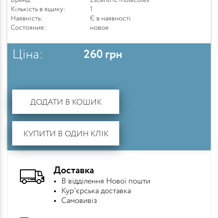
Бренд:
Escentric molecules
Кількість в ящику:
1
Наявність:
Є в наявності
Состояние:
новое
Ціна:
260
грн
ДОДАТИ В КОШИК
КУПИТИ В ОДИН КЛІК
Доставка
В відділення Нової пошти
Кур'єрська доставка
Самовивіз