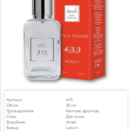
Артикул:
433
Об'єм:
30 мл
Група ароматів:
Квіткові, фруктові
Стать:
Для жінок
Виробник:
Ameli
Бренд:
Lanvin