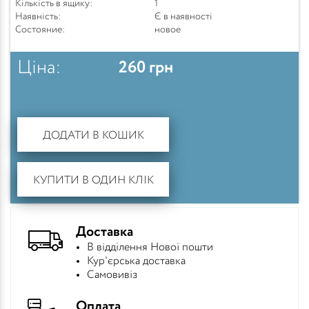
Кількість в ящику:
1
Наявність:
Є в наявності
Состояние:
новое
Ціна:
260
грн
ДОДАТИ В КОШИК
КУПИТИ В ОДИН КЛІК
Доставка
В відділення Нової пошти
Кур'єрська доставка
Самовивіз
Оплата