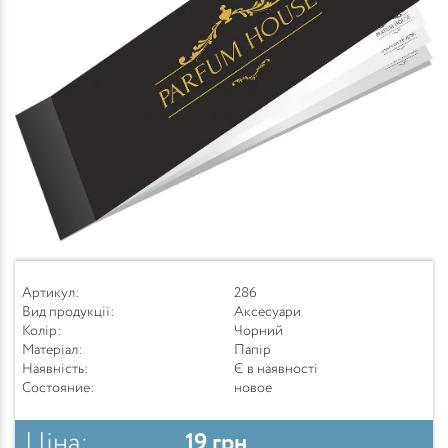
Артикул:
286
Вид продукції:
Аксесуари
Колір:
Чорний
Матеріал:
Папір
Наявність:
Є в наявності
Состояние:
новое
Ціна:
19
грн