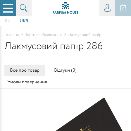
0
RU
UKR
Головна
>
Торгове обладнання
>
Лакмусовий папір
Лакмусовий папір 286
Все про товар
Відгуки (
0
)
Умови повернення