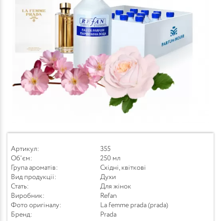
Артикул:
355
Об'єм:
250 мл
Група ароматів:
Східні, квіткові
Вид продукції:
Духи
Стать:
Для жінок
Виробник:
Refan
Фото оригіналу:
La femme prada (prada)
Бренд:
Prada