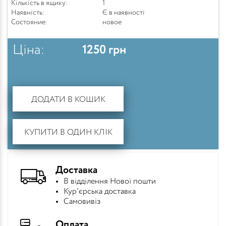
Кількість в ящику:
1
Наявність:
Є в наявності
Состояние:
новое
Ціна:
1250
грн
ДОДАТИ В КОШИК
КУПИТИ В ОДИН КЛІК
Доставка
В відділення Нової пошти
Кур'єрська доставка
Самовивіз
Оплата