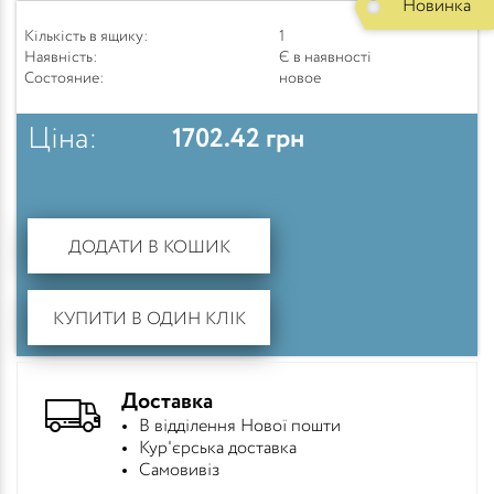
Новинка
Кількість в ящику:
1
Наявність:
Є в наявності
Состояние:
новое
Ціна:
1702.42
грн
ДОДАТИ В КОШИК
КУПИТИ В ОДИН КЛІК
Доставка
В відділення Нової пошти
Кур'єрська доставка
Самовивіз