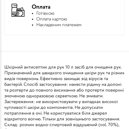
Оплата
Готівкою
Оплата картою
Накладеним платежем
Шкірний антисептик для рук 10 л засіб для очищеня рук.
Призначений для швидкого очищення шкіри рук та різних
видів поверхонь. Ефективно захищає від вірусів та
бактерій. Спосіб застосування: нанести рідину на долоні
та розтерти до повного висихання або протерти поверхні
змоченою одноразовою серветкою. Не змивати.
Застереження: не використовувати у випадках високої
чутливості шкіри до компонентів. Не допускати
потрапляння в очі. Не користуватися біля джерел
відкритого вогню. Тільки для зовнішнього застосування.
Склад: розчин водно-спиртовий віддушений (vol. 70%),