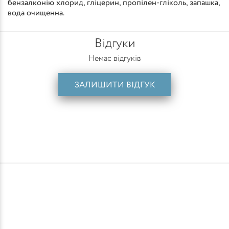
бензалконію хлорид, гліцерин, пропілен-гліколь, запашка,
вода очищенна.
Відгуки
Немає відгуків
ЗАЛИШИТИ ВІДГУК