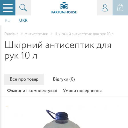
0
RU
UKR
Головна
>
Антисептики
>
Шкірний антисептик для рук 10 л
Шкірний антисептик для
рук 10 л
Все про товар
Відгуки (
0
)
Флакони і комплектуючі
Умови повернення