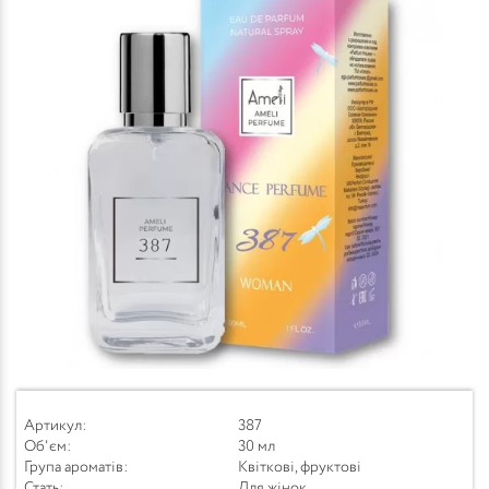
Артикул:
387
Об'єм:
30 мл
Група ароматів:
Квіткові, фруктові
Стать:
Для жінок