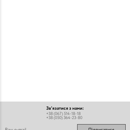
Зв'язатися з нами:
+38 (067) 514-18-18
+38 (050) 364-23-80