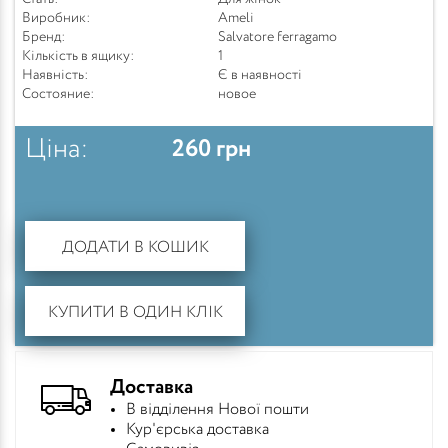
Виробник:
Ameli
Бренд:
Salvatore ferragamo
Кількість в ящику:
1
Наявність:
Є в наявності
Состояние:
новое
Ціна:
260
грн
ДОДАТИ В КОШИК
КУПИТИ В ОДИН КЛІК
Доставка
В відділення Нової пошти
Кур'єрська доставка