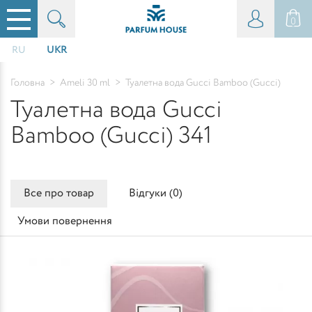
0
RU
UKR
Головна
>
Ameli 30 ml
>
Туалетна вода Gucci Bamboo (Gucci)
Туалетна вода Gucci
Bamboo (Gucci) 341
Все про товар
Відгуки (
0
)
Умови повернення