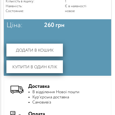
Кількість в ящику:
1
Наявність:
Є в наявності
Состояние:
новое
Ціна:
260
грн
ДОДАТИ В КОШИК
КУПИТИ В ОДИН КЛІК
Доставка
В відділення Нової пошти
Кур'єрська доставка
Самовивіз
Оплата