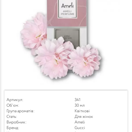
Артикул:
341
Об'єм:
30 мл
Група ароматів:
Квіткові
Стать:
Для жінок
Виробник:
Ameli
Бренд:
Gucci