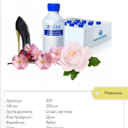
Новинка
Артикул:
027
Об'єм:
250 мл
Група ароматів:
Східні, квіткові
Вид продукції:
Духи
Виробник:
Refan