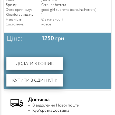
Стать:
Для жінок
Бренд:
Carolina herrera
Фото оригіналу:
good girl supreme (carolina herrera)
Кількість в ящику:
1
Наявність:
Є в наявності
Состояние:
новое
Ціна:
1250
грн
ДОДАТИ В КОШИК
КУПИТИ В ОДИН КЛІК
Доставка
В відділення Нової пошти
Кур'єрська доставка