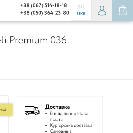
+38 (067) 514-18-18
RU
0
+38 (050) 364-23-80
UKR
li Premium 036
Доставка
нка
В відділення Нової
пошти
Кур'єрська доставка
Самовивіз