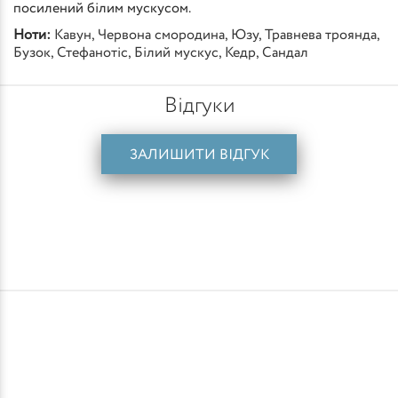
посилений білим мускусом.
Ноти:
Кавун
,
Червона смородина
,
Юзу
,
Травнева троянда
,
Бузок
,
Стефанотіс
,
Білий мускус
,
Кедр
,
Сандал
Відгуки
ЗАЛИШИТИ ВІДГУК