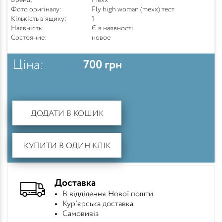
Бренд:
Mexx
Фото оригіналу:
Fly high woman (mexx) тест
Кількість в ящику:
1
Наявність:
Є в наявності
Состояние:
новое
Ціна:
700
грн
ДОДАТИ В КОШИК
КУПИТИ В ОДИН КЛІК
Доставка
В відділення Нової пошти
Кур'єрська доставка
Самовивіз