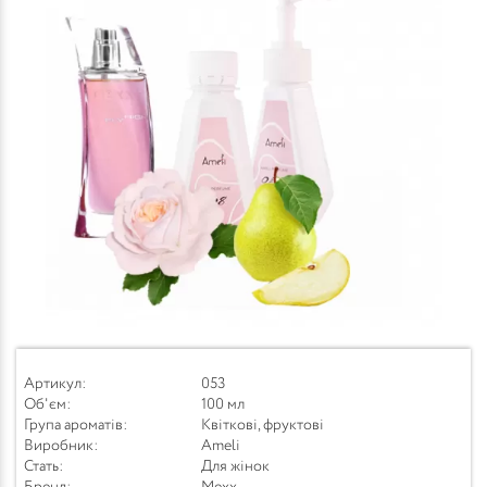
Артикул:
053
Об'єм:
100 мл
Група ароматів:
Квіткові, фруктові
Виробник:
Ameli
Стать:
Для жінок