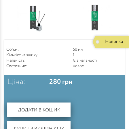
Новинка
Об'єм:
50 мл
Кількість в ящику:
1
Наявність:
Є в наявності
Состояние:
новое
Ціна:
280
грн
ДОДАТИ В КОШИК