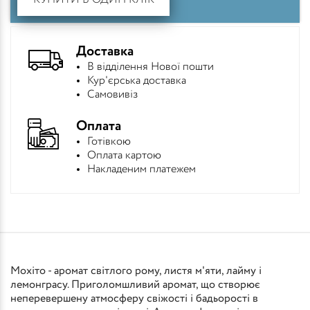
КУПИТИ В ОДИН КЛІК
Доставка
В відділення Нової пошти
Кур'єрська доставка
Самовивіз
Оплата
Готівкою
Оплата картою
Накладеним платежем
Мохіто - аромат світлого рому, листя м'яти, лайму і
лемонграсу. Приголомшливий аромат, що створює
неперевершену атмосферу свіжості і бадьорості в