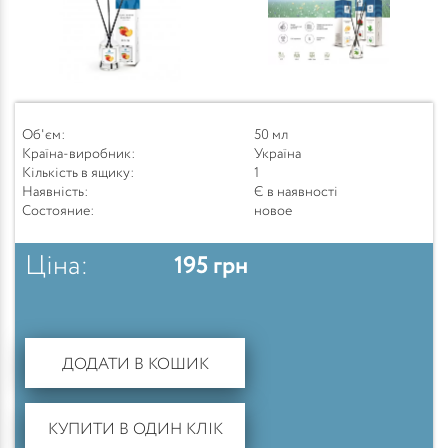
Об'єм:
50 мл
Країна-виробник:
Україна
Кількість в ящику:
1
Наявність:
Є в наявності
Состояние:
новое
Ціна:
195
грн
ДОДАТИ В КОШИК
КУПИТИ В ОДИН КЛІК