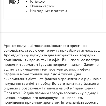
Готівкою
Оплата картою
Накладеним платежем
Аромат полуниці може асоціюватися з приємною
солодкістю, створюючи теплу та привабливу атмосферу.
Аромадифузор підходить для використання всередині
приміщень - як вдома, так і в офісі. Він наповнює повітря
приємним ароматом і усуває неприємні запахи. Залежно
від типу приміщення і температури довкілля ефект
парфумів може тривати від 2 до 4 тижнів. Для
використання дістаньте флакон з ароматичною рідиною з
пакування та зніміть пробку. Вставте палички у флакон з
рідиною з розрахунку 1 паличка на 5-8 м² приміщення.
Протягом 1-2 днів палички вберуть ароматичну рідину, і
шляхом природного випаровування наповнять
приміщення приємним ароматом. Інтенсивність аромату