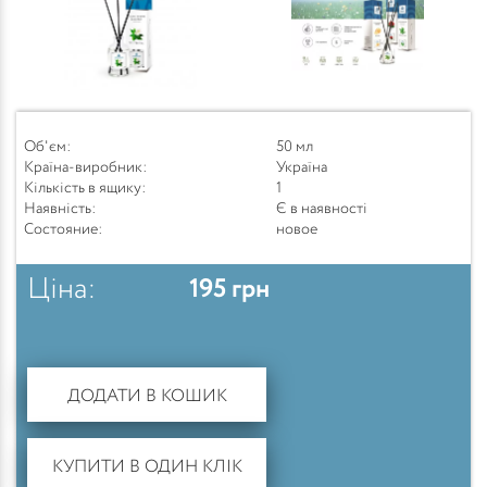
Об'єм:
50 мл
Країна-виробник:
Україна
Кількість в ящику:
1
Наявність:
Є в наявності
Состояние:
новое
Ціна:
195
грн
ДОДАТИ В КОШИК
КУПИТИ В ОДИН КЛІК