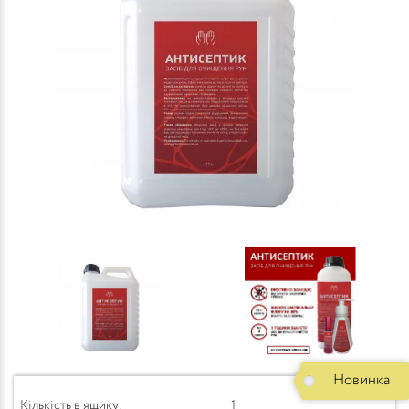
Новинка
Кількість в ящику:
1