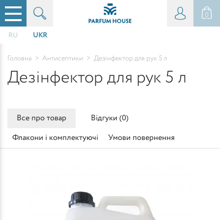
0
RU
UKR
Головна
>
Антисептики
>
Дезінфектор для рук 5 л
Дезінфектор для рук 5 л
Все про товар
Відгуки (
0
)
Флакони і комплектуючі
Умови повернення