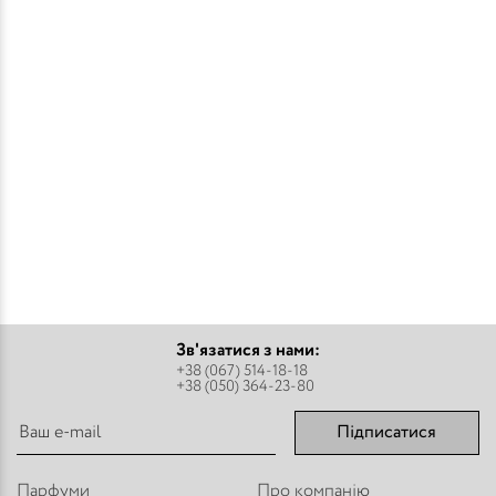
Зв'язатися з нами:
+38 (067) 514-18-18
+38 (050) 364-23-80
Підписатися
Парфуми
Про компанію