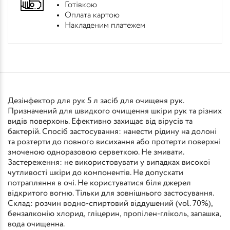
Готівкою
Оплата картою
Накладеним платежем
Дезінфектор для рук 5 л засіб для очищеня рук.
Призначений для швидкого очищення шкіри рук та різних
видів поверхонь. Ефективно захищає від вірусів та
бактерій. Спосіб застосування: нанести рідину на долоні
та розтерти до повного висихання або протерти поверхні
змоченою одноразовою серветкою. Не змивати.
Застереження: не використовувати у випадках високої
чутливості шкіри до компонентів. Не допускати
потрапляння в очі. Не користуватися біля джерел
відкритого вогню. Тільки для зовнішнього застосування.
Склад: розчин водно-спиртовий віддушений (vol. 70%),
бензалконію хлорид, гліцерин, пропілен-гліколь, запашка,
вода очищенна.