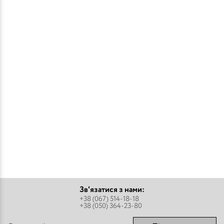
Зв'язатися з нами:
+38 (067) 514-18-18
+38 (050) 364-23-80