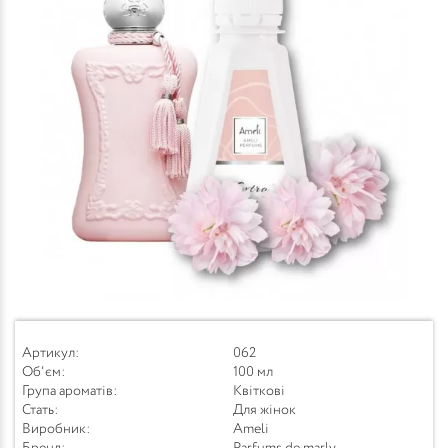
Артикул:
062
Об'єм:
100 мл
Група ароматів:
Квіткові
Стать:
Для жінок
Виробник:
Ameli