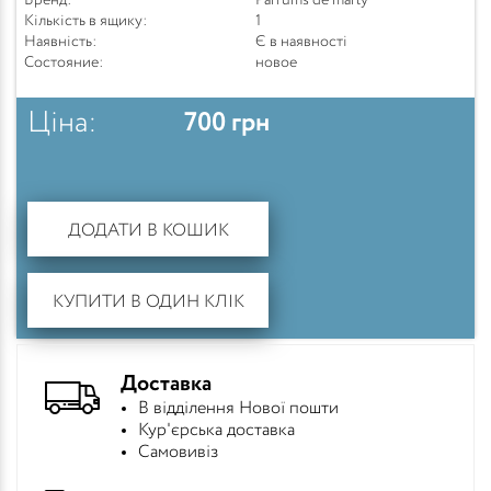
Бренд:
Parfums de marly
Кількість в ящику:
1
Наявність:
Є в наявності
Состояние:
новое
Ціна:
700
грн
ДОДАТИ В КОШИК
КУПИТИ В ОДИН КЛІК
Доставка
В відділення Нової пошти
Кур'єрська доставка
Самовивіз