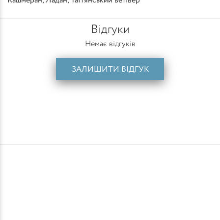
Кашмеран
,
Ладан
,
Таїтянський ветівер
Відгуки
Немає відгуків
ЗАЛИШИТИ ВІДГУК