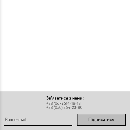
Зв'язатися з нами:
+38 (067) 514-18-18
+38 (050) 364-23-80
Підписатися