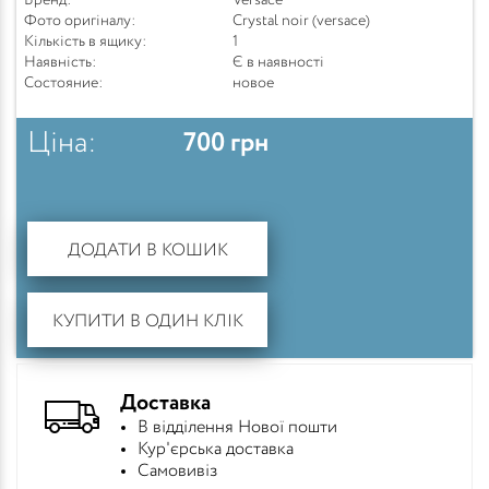
Бренд:
Versace
Фото оригіналу:
Crystal noir (versace)
Кількість в ящику:
1
Наявність:
Є в наявності
Состояние:
новое
Ціна:
700
грн
ДОДАТИ В КОШИК
КУПИТИ В ОДИН КЛІК
Доставка
В відділення Нової пошти
Кур'єрська доставка
Самовивіз