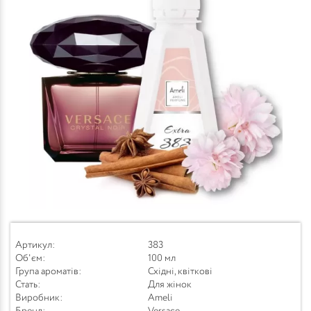
Артикул:
383
Об'єм:
100 мл
Група ароматів:
Східні, квіткові
Стать:
Для жінок
Виробник:
Ameli