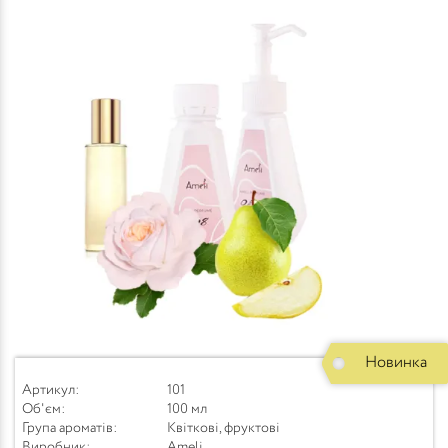
Новинка
Артикул:
101
Об'єм:
100 мл
Група ароматів:
Квіткові, фруктові
Виробник:
Ameli