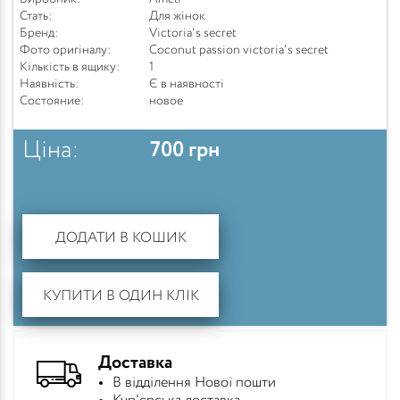
Стать:
Для жінок
Бренд:
Victoria's secret
Фото оригіналу:
Coconut passion victoria's secret
Кількість в ящику:
1
Наявність:
Є в наявності
Состояние:
новое
Ціна:
700
грн
ДОДАТИ В КОШИК
КУПИТИ В ОДИН КЛІК
Доставка
В відділення Нової пошти