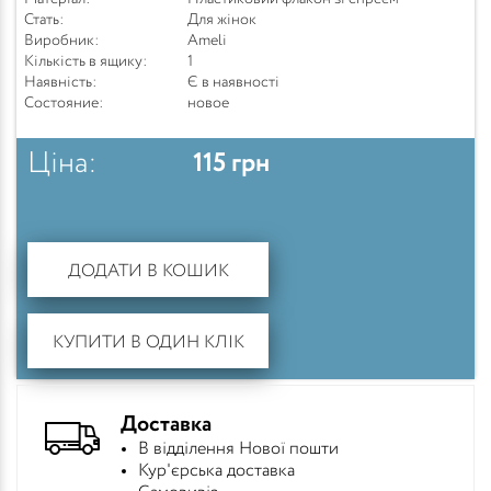
Стать:
Для жінок
Виробник:
Ameli
Кількість в ящику:
1
Наявність:
Є в наявності
Состояние:
новое
Ціна:
115
грн
ДОДАТИ В КОШИК
КУПИТИ В ОДИН КЛІК
Доставка
В відділення Нової пошти
Кур'єрська доставка