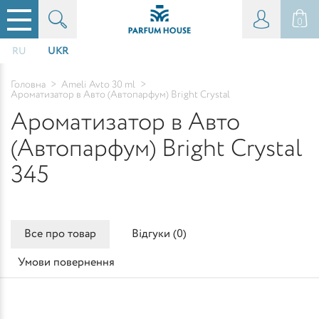
0
RU
UKR
Головна
>
Ameli Avto 30 ml
>
Ароматизатор в Авто (Автопарфум) Bright Crystal
Ароматизатор в Авто
(Автопарфум) Bright Crystal
345
Все про товар
Відгуки (
0
)
Умови повернення