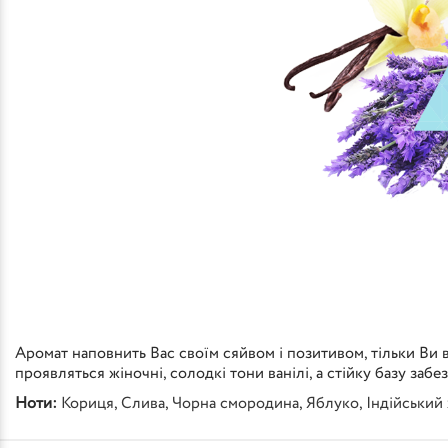
Аромат наповнить Вас своїм сяйвом і позитивом, тільки Ви
проявляться жіночні, солодкі тони ванілі, а стійку базу за
Ноти:
Кориця
,
Слива
,
Чорна смородина
,
Яблуко
,
Індійський