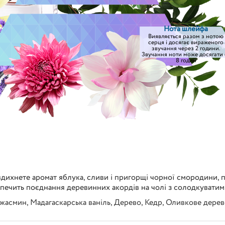
Нота шлейфа
Виявляється разом з нотою
серця і досягає вираженого
звучання через 2 години.
Звучання ноти може досягати 
8 годин
 вдихнете аромат яблука, сливи і пригорщі чорної смородини,
безпечить поєднання деревинних акордів на чолі з солодкувати
 жасмин
,
Мадагаскарська ваніль
,
Дерево
,
Кедр
,
Оливкове дерев