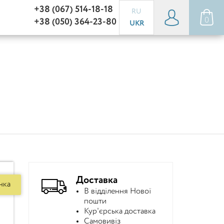
+38 (067) 514-18-18
RU
0
+38 (050) 364-23-80
UKR
Доставка
нка
В відділення Нової
пошти
Кур'єрська доставка
Самовивіз