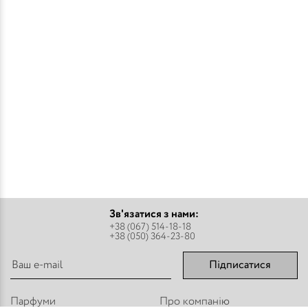
Зв'язатися з нами:
+38 (067) 514-18-18
+38 (050) 364-23-80
Підписатися
Парфуми
Про компанію