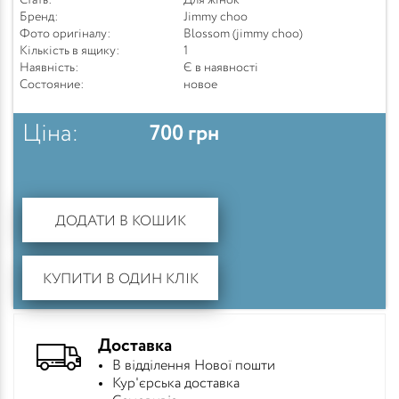
Стать:
Для жінок
Бренд:
Jimmy choo
Фото оригіналу:
Blossom (jimmy choo)
Кількість в ящику:
1
Наявність:
Є в наявності
Состояние:
новое
Ціна:
700
грн
ДОДАТИ В КОШИК
КУПИТИ В ОДИН КЛІК
Доставка
В відділення Нової пошти
Кур'єрська доставка