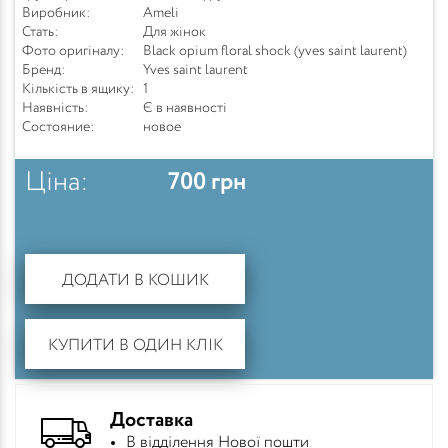
Виробник:
Ameli
Стать:
Для жінок
Фото оригіналу:
Black opium floral shock (yves saint laurent)
Бренд:
Yves saint laurent
Кількість в ящику:
1
Наявність:
Є в наявності
Состояние:
новое
Ціна:
700
грн
ДОДАТИ В КОШИК
КУПИТИ В ОДИН КЛІК
Доставка
В відділення Нової пошти