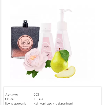
Артикул:
003
Об'єм:
100 мл
Група ароматів:
Квіткові, фруктові, ванільні