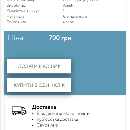
Фото оригіналу:
Bal dafique (byredo)
Виробник:
Ameli
Кількість в ящику:
1
Наявність:
Є в наявності
Состояние:
новое
Ціна:
700
грн
ДОДАТИ В КОШИК
КУПИТИ В ОДИН КЛІК
Доставка
В відділення Нової пошти
Кур'єрська доставка
Самовивіз