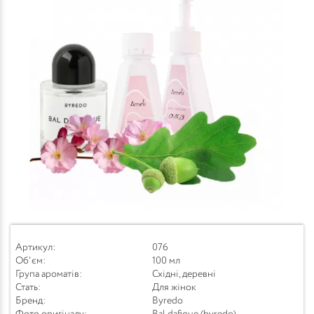
Артикул:
076
Об'єм:
100 мл
Група ароматів:
Східні, деревні
Стать:
Для жінок
Бренд:
Byredo