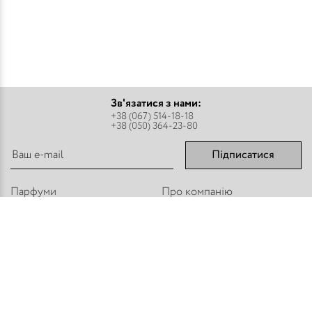
Зв'язатися з нами:
+38 (067) 514-18-18
+38 (050) 364-23-80
Підписатися
Парфуми
Про компанію
Аромадифузори
Оплата і доставка
Міст - Спреї
Оптовим покупцям
Флакони і комплектуючі
Контакти
Парфумерна косметика
Публічний договір
Refan
Новини компанії
Торгове обладнання
Карта сайту