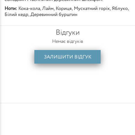
Ноти:
Кока-кола
,
Лайм
,
Кориця
,
Мускатний горіх
,
Яблуко
,
Білий кедр
,
Деревинний бурштин
Відгуки
Немає відгуків
ЗАЛИШИТИ ВІДГУК