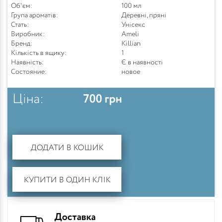
Об'єм:
100 мл
Група ароматів:
Деревні, пряні
Стать:
Унісекс
Виробник:
Ameli
Бренд:
Killian
Кількість в ящику:
1
Наявність:
Є в наявності
Состояние:
новое
Ціна:
700
грн
ДОДАТИ В КОШИК
КУПИТИ В ОДИН КЛІК
Доставка