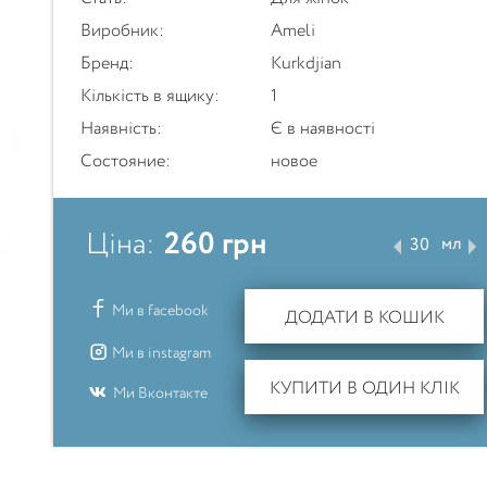
Виробник:
Ameli
Бренд:
Kurkdjian
Кількість в ящику:
1
Наявність:
Є в наявності
Состояние:
новое
260
грн
Ціна:
мл
Ми в facebook
ДОДАТИ В КОШИК
Ми в instagram
КУПИТИ В ОДИН КЛІК
Ми Вконтакте