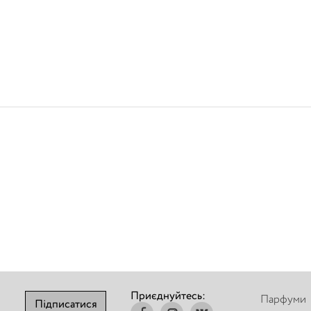
Приєднуйтесь:
Парфуми
Підписатися