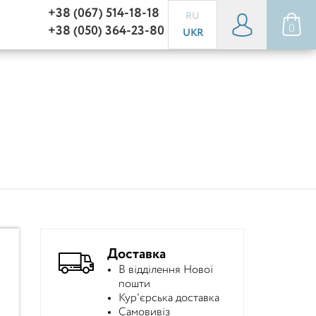
+38 (067) 514-18-18
RU
0
+38 (050) 364-23-80
UKR
Доставка
В відділення Нової
пошти
Кур'єрська доставка
Самовивіз