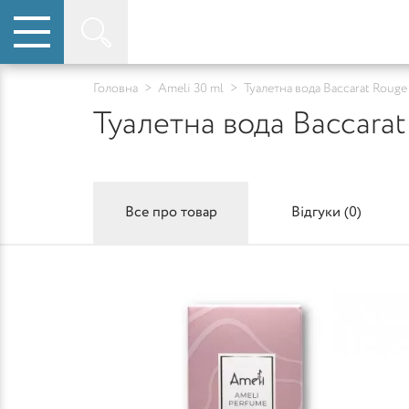
Головна
>
Ameli 30 ml
>
Туалетна вода Baccarat Rouge
Туалетна вода Baccarat
Все про товар
Відгуки (
0
)