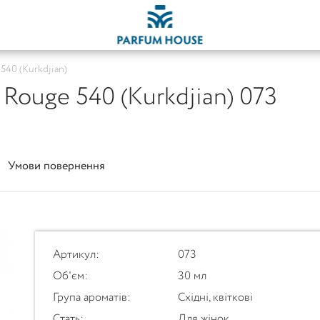
 540 (Kurkdjian)
 Rouge 540 (Kurkdjian) 073
Умови повернення
Артикул:
073
Об'єм:
30 мл
Група ароматів:
Східні, квіткові
Стать:
Для жінок