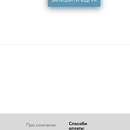
ЗАЛИШИТИ ВІДГУК
Способи
Про компанію
оплати: