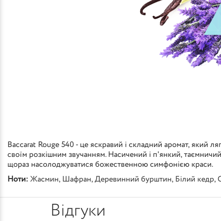
Baccarat Rouge 540 - це яскравий і складний аромат, який 
своїм розкішним звучанням. Насичений і п'янкий, таємничий
щораз насолоджуватися божественною симфонією краси.
Ноти:
Жасмин
,
Шафран
,
Деревинний бурштин
,
Білий кедр
,
Відгуки