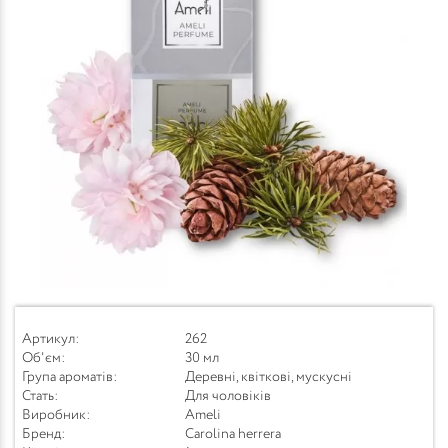
Артикул:
262
Об'єм:
30 мл
Група ароматів:
Деревні, квіткові, мускусні
Стать:
Для чоловіків
Виробник:
Ameli
Бренд:
Carolina herrera