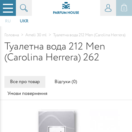
0
RU
UKR
Головна
>
Ameli 30 ml
>
Туалетна вода 212 Men (Carolina Herrera)
Туалетна вода 212 Men
(Carolina Herrera) 262
Все про товар
Відгуки (
0
)
Умови повернення