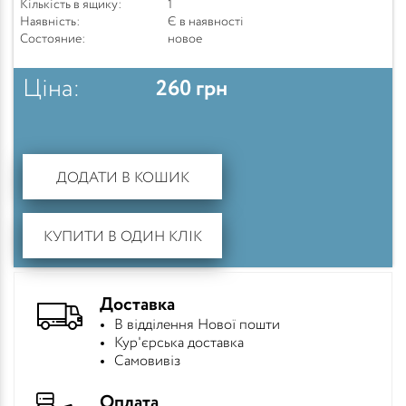
Кількість в ящику:
1
Наявність:
Є в наявності
Состояние:
новое
Ціна:
260
грн
ДОДАТИ В КОШИК
КУПИТИ В ОДИН КЛІК
Доставка
В відділення Нової пошти
Кур'єрська доставка
Самовивіз
Оплата