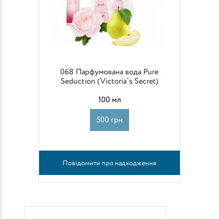
068 Парфумована вода Pure
Seduction (Victoria`s Secret)
100 мл
500 грн
Повідомити про надходження