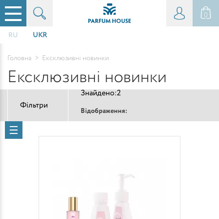
0
RU
UKR
Головна
>
Ексклюзивні новинки
Ексклюзивні новинки
Знайдено:
2
Фільтри
Відображення: