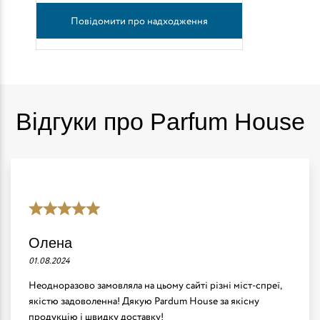
Повідомити про надходження
Відгуки про Parfum House
Олена
01.08.2024
Неодноразово замовляла на цьому сайті різні міст-спреї,
якістю задоволенна! Дякую Pardum House за якісну
продукцію і швидку доставку!