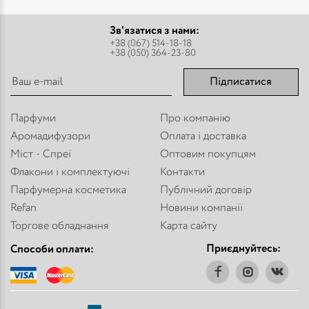
Зв'язатися з нами:
+38 (067) 514-18-18
+38 (050) 364-23-80
Підписатися
Парфуми
Про компанію
Аромадифузори
Оплата і доставка
Міст - Спреї
Оптовим покупцям
Флакони і комплектуючі
Контакти
Парфумерна косметика
Публічний договір
Refan
Новини компанії
Торгове обладнання
Карта сайту
Приєднуйтесь:
Способи оплати: