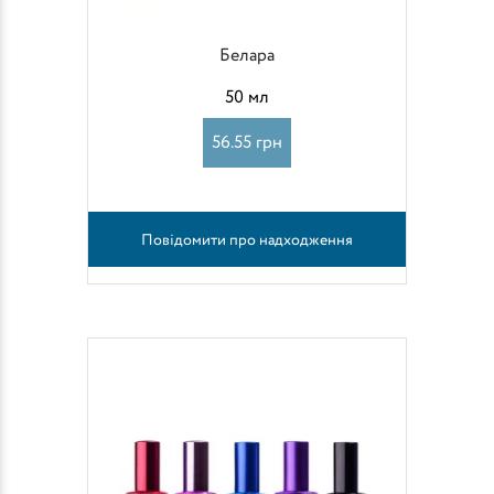
Белара
50 мл
56.55 грн
Повідомити про надходження