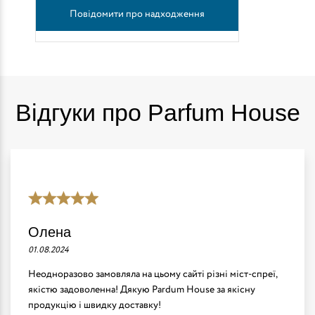
Повідомити про надходження
Відгуки про Parfum House
Олена
01.08.2024
Неодноразово замовляла на цьому сайті різні міст-спреї,
якістю задоволенна! Дякую Pardum House за якісну
продукцію і швидку доставку!