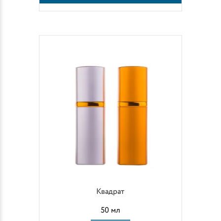
Квадрат
50 мл