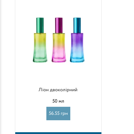
Ліон двоколірний
50 мл
56.55 грн