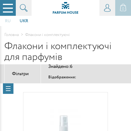
0
RU
UKR
Головна
>
Флакони і комплектуючі
Флакони і комплектуючі
для парфумів
Знайдено:
6
Фільтри
Відображення: