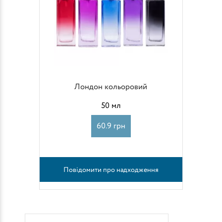
Лондон кольоровий
50 мл
60.9 грн
Повідомити про надходження