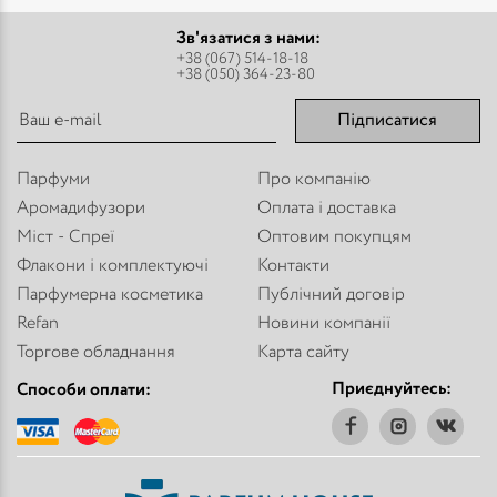
Зв'язатися з нами:
+38 (067) 514-18-18
+38 (050) 364-23-80
Підписатися
Парфуми
Про компанію
Аромадифузори
Оплата і доставка
Міст - Спреї
Оптовим покупцям
Флакони і комплектуючі
Контакти
Парфумерна косметика
Публічний договір
Refan
Новини компанії
Торгове обладнання
Карта сайту
Приєднуйтесь:
Способи оплати: