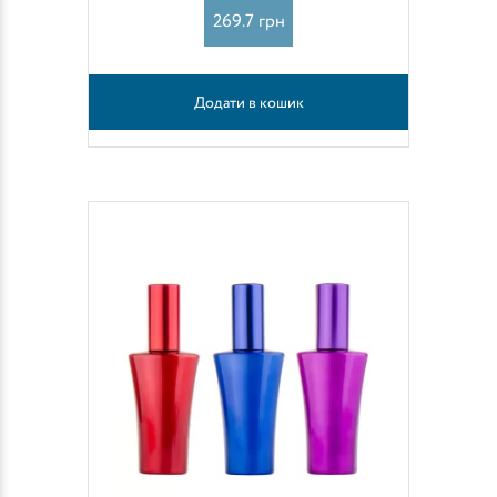
269.7 грн
Додати в кошик