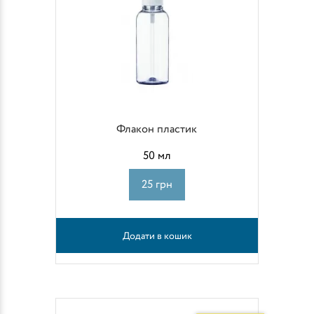
Флакон пластик
50 мл
25 грн
Додати в кошик